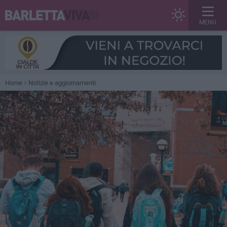
MENU
Home
Notizie e aggiornamenti