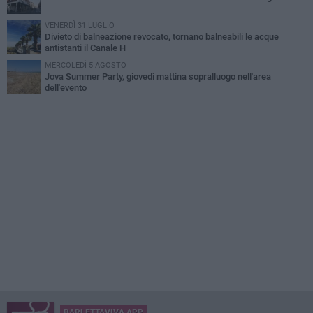
VENERDÌ 31 LUGLIO
Divieto di balneazione revocato, tornano balneabili le acque
antistanti il Canale H
MERCOLEDÌ 5 AGOSTO
Jova Summer Party, giovedì mattina sopralluogo nell'area
dell'evento
BARLETTAVIVA APP