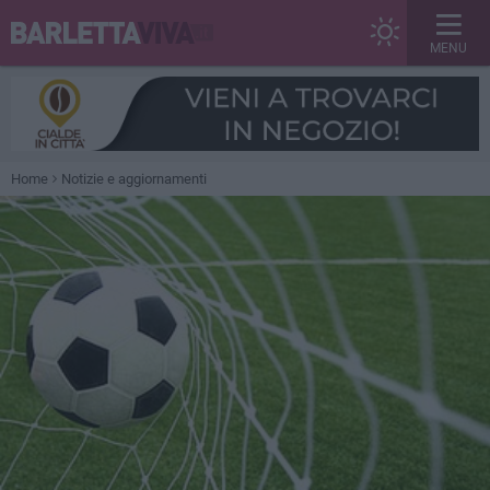
MENU
Home
Notizie e aggiornamenti