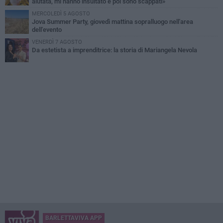
aiutata, mi hanno insultato e poi sono scappati»
MERCOLEDÌ 5 AGOSTO
Jova Summer Party, giovedì mattina sopralluogo nell'area
dell'evento
VENERDÌ 7 AGOSTO
Da estetista a imprenditrice: la storia di Mariangela Nevola
BARLETTAVIVA APP