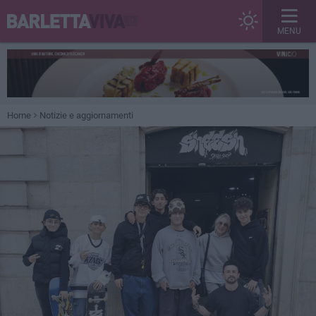
MENU
Home
Notizie e aggiornamenti