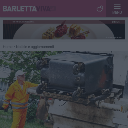
MENU
Home
Notizie e aggiornamenti