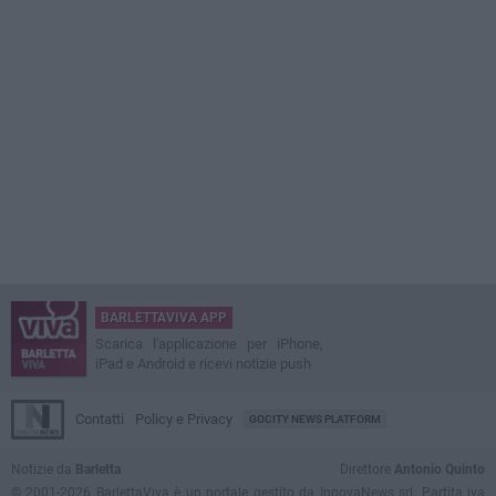
BARLETTAVIVA APP
Scarica l'applicazione per iPhone,
iPad e Android e ricevi notizie push
Contatti
Policy e Privacy
GOCITY NEWS PLATFORM
Notizie da
Barletta
Direttore
Antonio Quinto
© 2001-2026 BarlettaViva è un portale gestito da InnovaNews srl. Partita iva