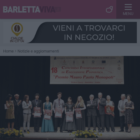
MENU
Home
Notizie e aggiornamenti