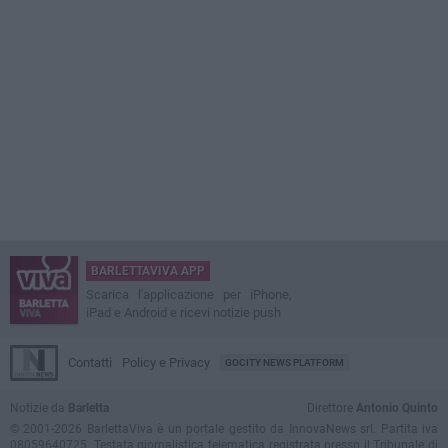
BARLETTAVIVA APP
Scarica l'applicazione per iPhone,
iPad e Android e ricevi notizie push
Contatti
Policy e Privacy
GOCITY NEWS PLATFORM
Notizie da
Barletta
Direttore
Antonio Quinto
© 2001-2026 BarlettaViva è un portale gestito da InnovaNews srl. Partita iva
08059640725. Testata giornalistica telematica registrata presso il Tribunale di