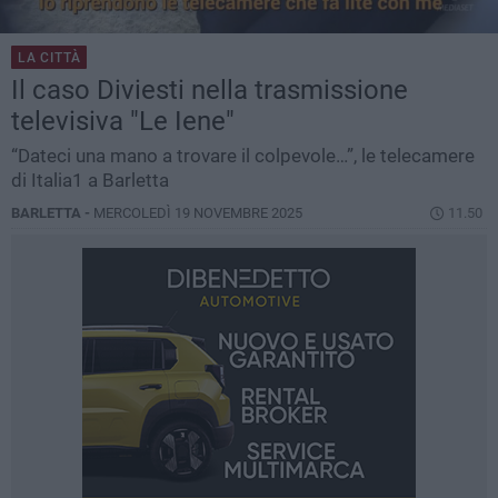
LA CITTÀ
Il caso Diviesti nella trasmissione
televisiva "Le Iene"
“Dateci una mano a trovare il colpevole…”, le telecamere
di Italia1 a Barletta
BARLETTA -
MERCOLEDÌ 19 NOVEMBRE 2025
11.50