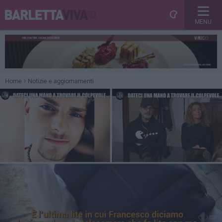
MENU
Home
Notizie e aggiornamenti