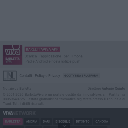
BARLETTAVIVA APP
Scarica l'applicazione per iPhone,
iPad e Android e ricevi notizie push
Contatti
Policy e Privacy
GOCITY NEWS PLATFORM
Notizie da
Barletta
Direttore
Antonio Quinto
© 2001-2026 BarlettaViva è un portale gestito da InnovaNews srl. Partita iva
08059640725. Testata giornalistica telematica registrata presso il Tribunale di
Trani. Tutti i diritti riservati.
BARLETTA
ANDRIA
BARI
BISCEGLIE
BITONTO
CANOSA