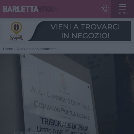
MENU
Home
Notizie e aggiornamenti