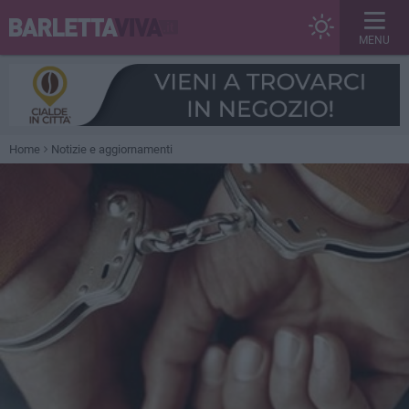
MENU
Home
Notizie e aggiornamenti