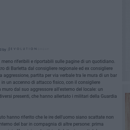
d by
i meno riferibili e riportabili sulle pagine di un quotidiano.
ro di Barletta dal consigliere regionale ed ex consigliere
aggressione, partita per via verbale tra le mura di un bar
 in un accenno di attacco fisico, con il consigliere
 muro dal suo aggressore all'esterno del locale: un
diversi presenti, che hanno allertato i militari della Guardia
uto hanno riferito che le ire dell'uomo siano scattate non
'interno del bar in compagnia di altre persone: prima