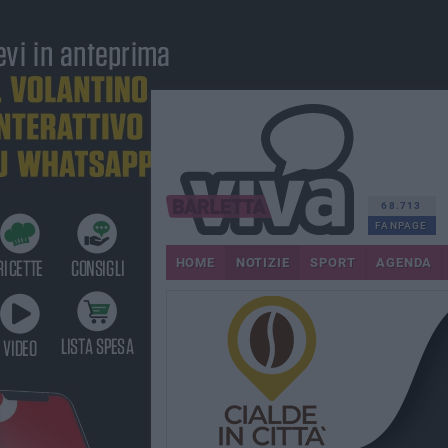
68.713
FANPAGE
HOME
NOTIZIE
SPORT
AGENDA