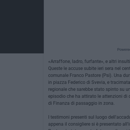
Powere
«Arraffone, ladro, furfante», e altri insult
Queste le accuse subite ieri sera nel cent
comunale Franco Pastore (Psi). Una dura 
in piazza Federico di Svevia, e tracimata
regionale che sarebbe stato spinto su un
episodio che ha attirato le attenzioni di 
di Finanza di passaggio in zona.
I testimoni presenti sul luogo dell'accad
appena il consigliere si è presentato all