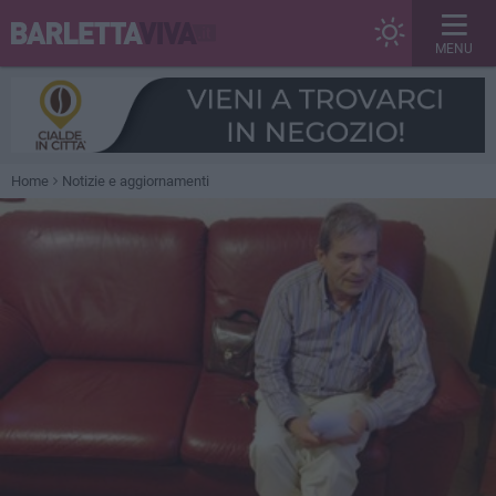
MENU
Home
Notizie e aggiornamenti