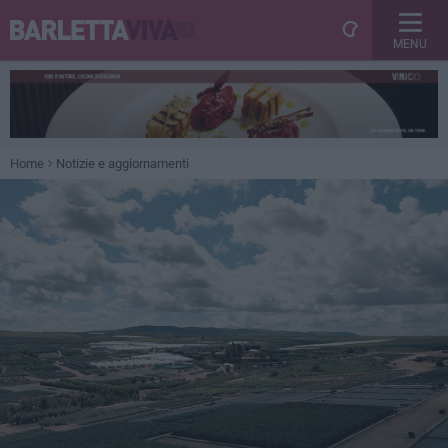
MENU
Home
Notizie e aggiornamenti