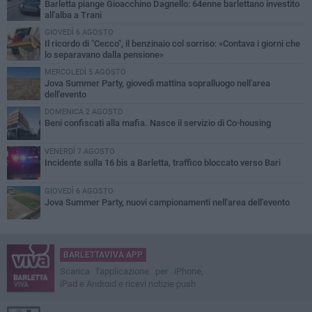
Barletta piange Gioacchino Dagnello: 64enne barlettano investito
all'alba a Trani
GIOVEDÌ 6 AGOSTO
Il ricordo di "Cecco", il benzinaio col sorriso: «Contava i giorni che
lo separavano dalla pensione»
MERCOLEDÌ 5 AGOSTO
Jova Summer Party, giovedì mattina sopralluogo nell'area
dell'evento
DOMENICA 2 AGOSTO
Beni confiscati alla mafia. Nasce il servizio di Co-housing
VENERDÌ 7 AGOSTO
Incidente sulla 16 bis a Barletta, traffico bloccato verso Bari
GIOVEDÌ 6 AGOSTO
Jova Summer Party, nuovi campionamenti nell'area dell'evento
BARLETTAVIVA APP
Scarica l'applicazione per iPhone,
iPad e Android e ricevi notizie push