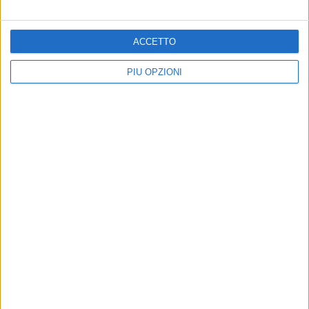
ACCETTO
PIÙ OPZIONI