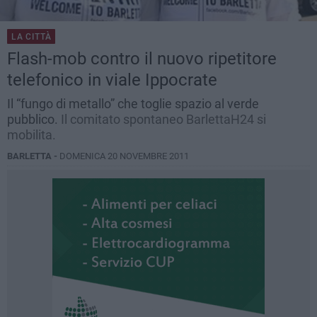
LA CITTÀ
Flash-mob contro il nuovo ripetitore
telefonico in viale Ippocrate
Il “fungo di metallo” che toglie spazio al verde
pubblico.
Il comitato spontaneo BarlettaH24 si
mobilita.
BARLETTA -
DOMENICA 20 NOVEMBRE 2011