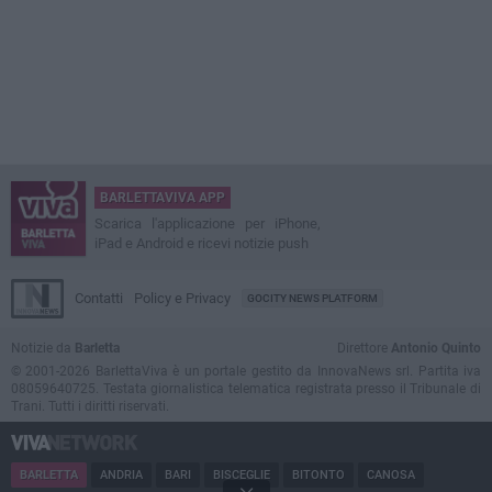
BARLETTAVIVA APP
Scarica l'applicazione per iPhone,
iPad e Android e ricevi notizie push
Contatti
Policy e Privacy
GOCITY NEWS PLATFORM
Notizie da
Barletta
Direttore
Antonio Quinto
© 2001-2026 BarlettaViva è un portale gestito da InnovaNews srl. Partita iva
08059640725. Testata giornalistica telematica registrata presso il Tribunale di
Trani. Tutti i diritti riservati.
BARLETTA
ANDRIA
BARI
BISCEGLIE
BITONTO
CANOSA