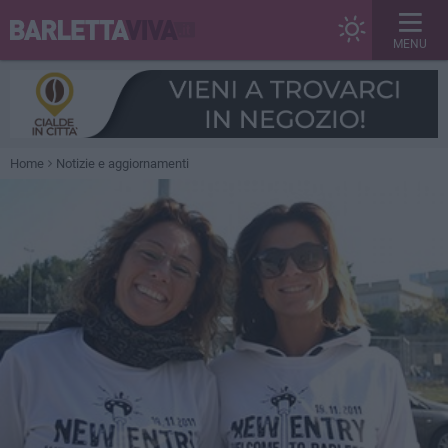
MENU
Home
Notizie e aggiornamenti