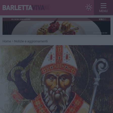
MENU
Home
Notizie e aggiornamenti