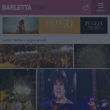
MENU
Home
Notizie e aggiornamenti