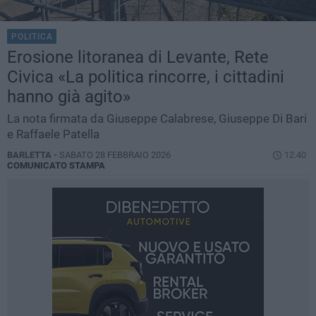
POLITICA
Erosione litoranea di Levante, Rete
Civica «La politica rincorre, i cittadini
hanno già agito»
La nota firmata da Giuseppe Calabrese, Giuseppe Di Bari
e Raffaele Patella
BARLETTA -
SABATO 28 FEBBRAIO 2026
12.40
COMUNICATO STAMPA