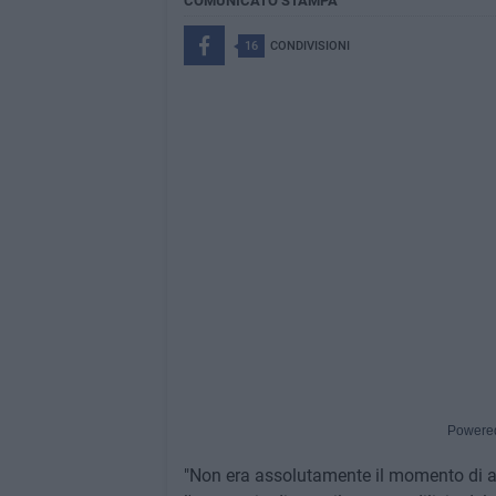
COMUNICATO STAMPA
16
CONDIVISIONI
Powere
"Non era assolutamente il momento di 