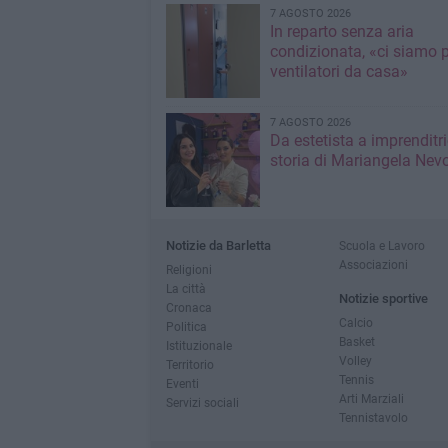
7 AGOSTO 2026
In reparto senza aria
condizionata, «ci siamo p
ventilatori da casa»
7 AGOSTO 2026
Da estetista a imprenditri
storia di Mariangela Nev
Notizie da Barletta
Scuola e Lavoro
Associazioni
Religioni
La città
Notizie sportive
Cronaca
Calcio
Politica
Basket
Istituzionale
Volley
Territorio
Tennis
Eventi
Arti Marziali
Servizi sociali
Tennistavolo