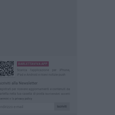
BARLETTAVIVA APP
Scarica l'applicazione per iPhone,
iPad e Android e ricevi notizie push
scriviti alla Newsletter
egistrati per ricevere aggiornamenti e contenuti da
arletta nella tua casella di posta
Iscrivendoti accetti
termini
e la
privacy policy
Iscriviti