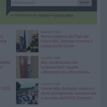
Iscriviti
Iscrivendoti accetti i
termini
e la
privacy policy
8 AGOSTO 2026
a,
Nuova caserma dei Vigili del
 due
Fuoco BAT, Damiani incontra il
comandante Quinto
7 AGOSTO 2026
rletta,
Aria condizionata non
ri
funzionante in reparto,
«situazione già attenzionata»
7 AGOSTO 2026
 2026,
Canne della Battaglia, musica e
storia protagoniste: successo per
il concerto dell’AYSO Orchestra