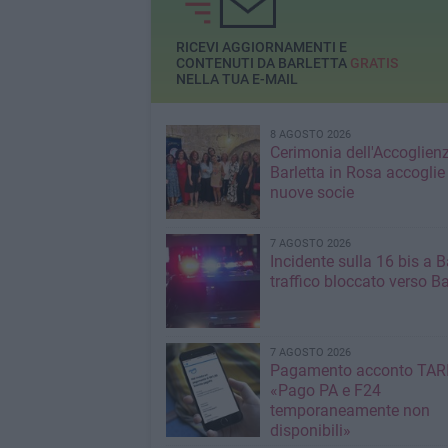
RICEVI AGGIORNAMENTI E
CONTENUTI DA BARLETTA
GRATIS
NELLA TUA E-MAIL
8 AGOSTO 2026
Cerimonia dell'Accoglienz
Barletta in Rosa accoglie
nuove socie
7 AGOSTO 2026
Incidente sulla 16 bis a Ba
traffico bloccato verso Ba
7 AGOSTO 2026
Pagamento acconto TARI
«Pago PA e F24
temporaneamente non
disponibili»