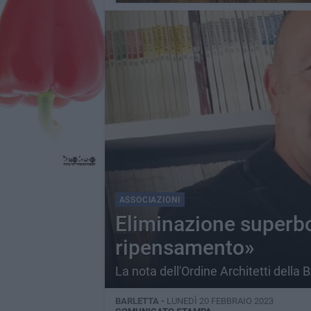
ASSOCIAZIONI
Eliminazione superbo
ripensamento»
La nota dell'Ordine Architetti della 
BARLETTA -
LUNEDÌ 20 FEBBRAIO 2023