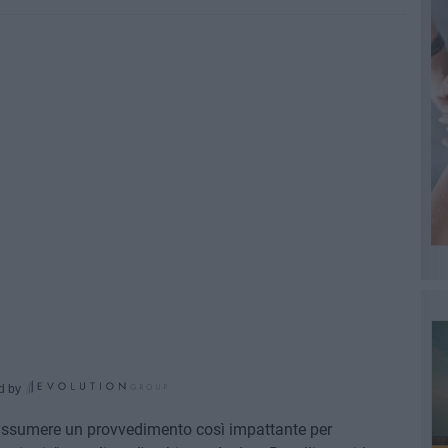
d by
assumere un provvedimento così impattante per