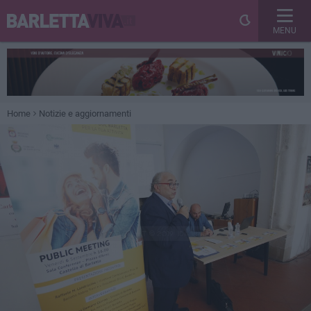
MENU
Home
Notizie e aggiornamenti