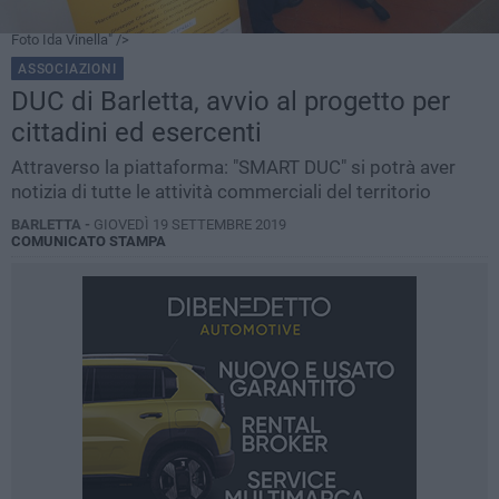
Foto Ida Vinella" />
ASSOCIAZIONI
DUC di Barletta, avvio al progetto per
cittadini ed esercenti
Attraverso la piattaforma: "SMART DUC" si potrà aver
notizia di tutte le attività commerciali del territorio
BARLETTA -
GIOVEDÌ 19 SETTEMBRE 2019
COMUNICATO STAMPA