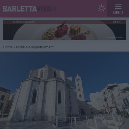
MENU
Home
Notizie e aggiornamenti