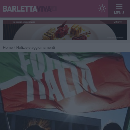
MENU
Home
Notizie e aggiornamenti