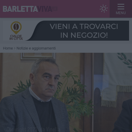
MENU
Home
Notizie e aggiornamenti