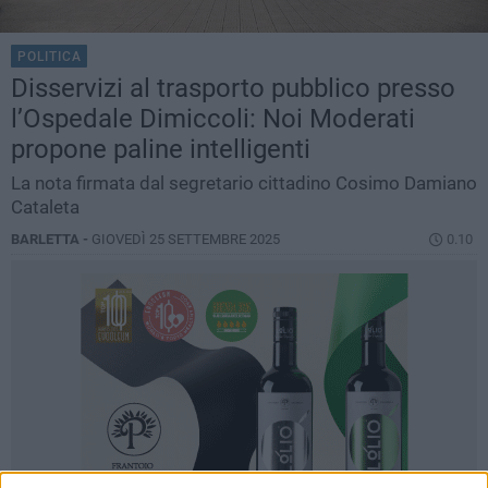
POLITICA
Disservizi al trasporto pubblico presso
l’Ospedale Dimiccoli: Noi Moderati
propone paline intelligenti
La nota firmata dal segretario cittadino Cosimo Damiano
Cataleta
BARLETTA -
GIOVEDÌ 25 SETTEMBRE 2025
0.10