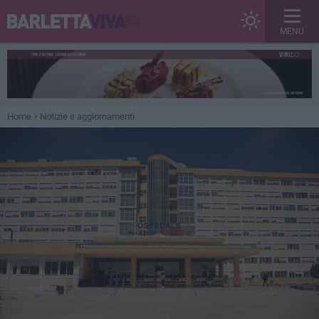
MENU
Home
Notizie e aggiornamenti