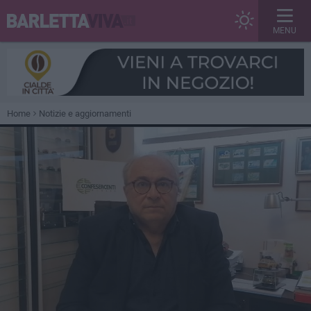
MENU
Home
Notizie e aggiornamenti