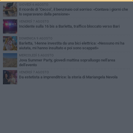
GIOVEDÌ 6 AGOSTO
Il ricordo di "Cecco", il benzinaio col sorriso: «Contava i giorni che
lo separavano dalla pensione»
VENERDÌ 7 AGOSTO
Incidente sulla 16 bis a Barletta, traffico bloccato verso Bari
DOMENICA 9 AGOSTO
Barletta, 14enne investita da una bici elettrica: «Nessuno mi ha
aiutata, mi hanno insultato e poi sono scappati»
MERCOLEDÌ 5 AGOSTO
Jova Summer Party, giovedì mattina sopralluogo nell'area
dell'evento
VENERDÌ 7 AGOSTO
Da estetista a imprenditrice: la storia di Mariangela Nevola