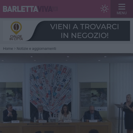
MENU
Home
Notizie e aggiornamenti