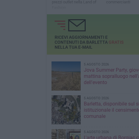
prezzi outlet nella Land of
commercianti
Fashion
RICEVI AGGIORNAMENTI E
CONTENUTI DA BARLETTA
GRATIS
NELLA TUA E-MAIL
5 AGOSTO 2026
Jova Summer Party, giov
mattina sopralluogo nell'
dell'evento
5 AGOSTO 2026
Barletta, disponibile sul 
istituzionale il censiment
comunale
5 AGOSTO 2026
L'arte urbana di Borgiac 