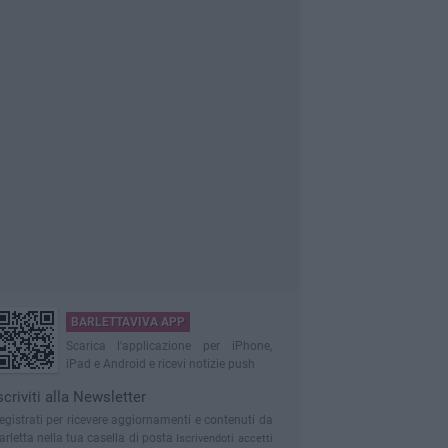
BARLETTAVIVA APP
Scarica l'applicazione per iPhone,
iPad e Android e ricevi notizie push
scriviti alla Newsletter
egistrati per ricevere aggiornamenti e contenuti da
arletta nella tua casella di posta
Iscrivendoti accetti