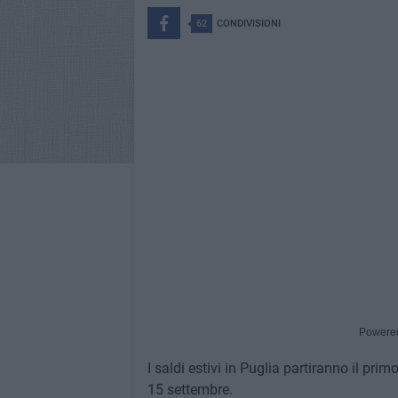
62
CONDIVISIONI
Powere
I saldi estivi in Puglia partiranno il prim
15 settembre.