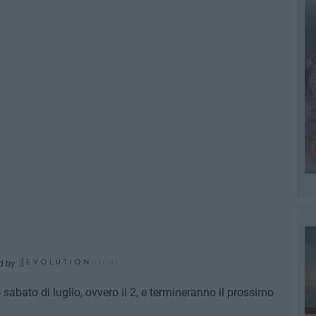
d by
o sabato di luglio, ovvero il 2, e termineranno il prossimo