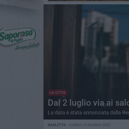
LA CITTÀ
Dal 2 luglio via ai sa
La data è stata annunciata dalla Re
BARLETTA -
LUNEDÌ 13 GIUGNO 2022