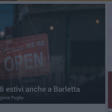
ldi estivi anche a Barletta
gione Puglia