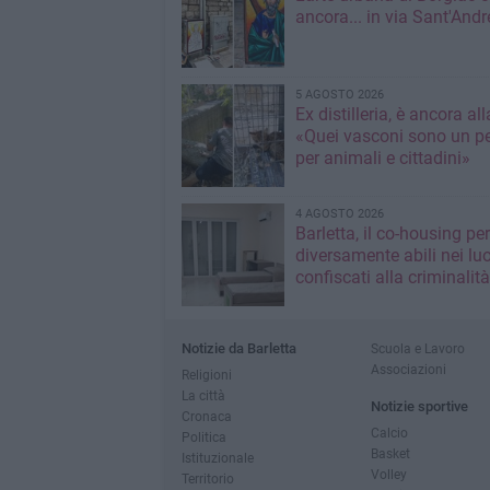
ancora... in via Sant'Andr
5 AGOSTO 2026
Ex distilleria, è ancora al
«Quei vasconi sono un pe
per animali e cittadini»
4 AGOSTO 2026
Barletta, il co-housing per
diversamente abili nei lu
confiscati alla criminalità
Notizie da Barletta
Scuola e Lavoro
Associazioni
Religioni
La città
Notizie sportive
Cronaca
Calcio
Politica
Basket
Istituzionale
Volley
Territorio