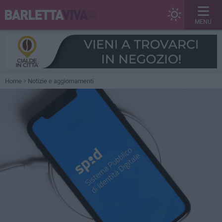
MENU
Home
Notizie e aggiornamenti