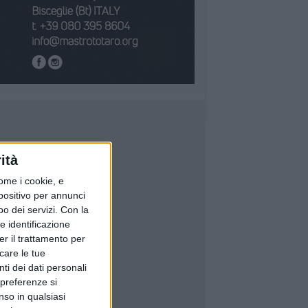
ità
ome i cookie, e
spositivo per annunci
o dei servizi.
Con la
e identificazione
er il trattamento per
icare le tue
ti dei dati personali
 preferenze si
nso in qualsiasi