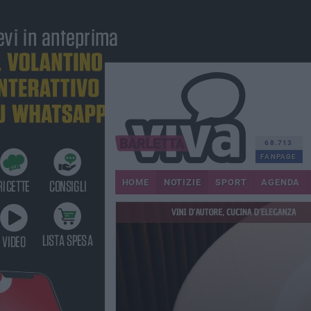
68.713
FANPAGE
HOME
NOTIZIE
SPORT
AGENDA