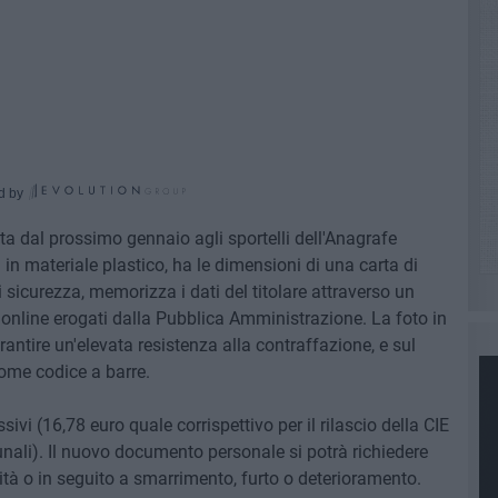
d by
etta dal prossimo gennaio agli sportelli dell'Anagrafe
in materiale plastico, ha le dimensioni di una carta di
di sicurezza, memorizza i dati del titolare attraverso un
 online erogati dalla Pubblica Amministrazione. La foto in
antire un'elevata resistenza alla contraffazione, e sul
come codice a barre.
sivi (16,78 euro quale corrispettivo per il rilascio della CIE
omunali). Il nuovo documento personale si potrà richiedere
ità o in seguito a smarrimento, furto o deterioramento.