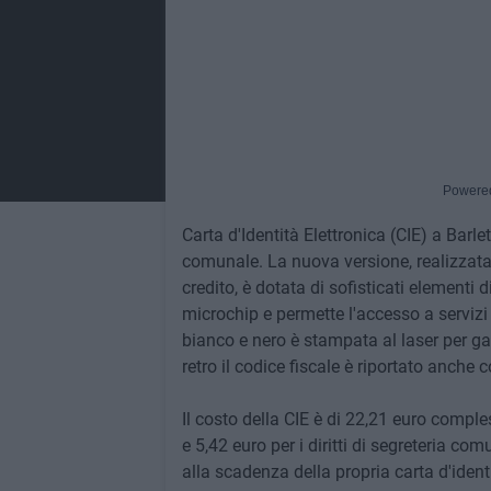
Powere
Carta d'Identità Elettronica (CIE) a Barl
comunale. La nuova versione, realizzata 
credito, è dotata di sofisticati elementi 
microchip e permette l'accesso a servizi
bianco e nero è stampata al laser per gar
retro il codice fiscale è riportato anche 
Il costo della CIE è di 22,21 euro comples
e 5,42 euro per i diritti di segreteria c
alla scadenza della propria carta d'ident