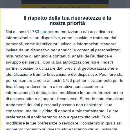
Il rispetto della tua riservatezza è la
nostra priorità
53
Noi e i nostri 1733
partner
memorizziamo e/o accediamo a
informazioni su un dispositivo, come i cookie, e trattiamo dati
personali, come identificatori univoci e informazioni standard
È uscito sul Bollettino Ufficiale della Regione Puglia di oggi
inviate da un dispositivo per annunci e contenuti personalizzati,
l'Avviso pubblico "A-D 2025 – Progetti e Campi Estivi
misurazione di annunci e contenuti, analisi dell'audience e
Sportivi", con una dotazione finanziaria complessiva di 1
sviluppo dei servizi.
Con la tua autorizzazione noi e i nostri
milione di euro destinata alla promozione dell'attività fisico-
partner possiamo utilizzare dati precisi di geolocalizzazione e
motoria e sportiva sul territorio pugliese.
identificazione tramite la scansione del dispositivo. Puoi fare clic
per consentire a noi e ai nostri 1733 partner il trattamento per le
finalità sopra descritte. In alternativa puoi accedere a
L'intervento si inserisce nella più ampia strategia regionale
informazioni più dettagliate e modificare le tue preferenze prima
per la diffusione dello sport come strumento di benessere,
di acconsentire o di negare il consenso.
Si rende noto che alcuni
coesione sociale e contrasto alle disuguaglianze. I fondi
trattamenti dei dati personali possono non richiedere il tuo
sono così ripartiti: 800 mila euro per sostenere progetti
consenso, ma hai il diritto di opporti a tale trattamento. Le tue
sportivi annuali e 200 mila euro per la realizzazione di campi
preferenze si applicheranno solo a questo sito web. Puoi
estivi sportivi.
modificare le tue preferenze o revocare il consenso in qualsiasi
momento tornando su questo sito e facendo clic sul pulsante