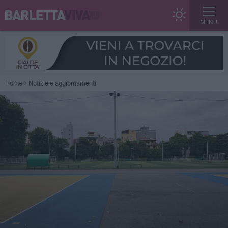
MENU
Home
Notizie e aggiornamenti