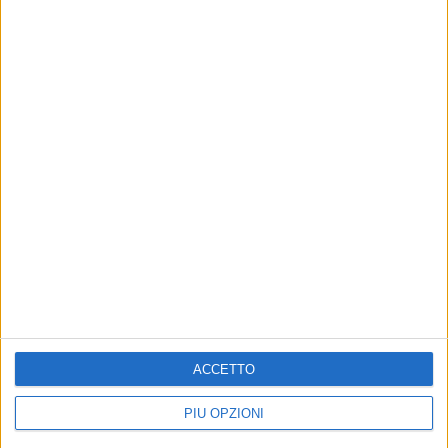
ACCETTO
PIÙ OPZIONI