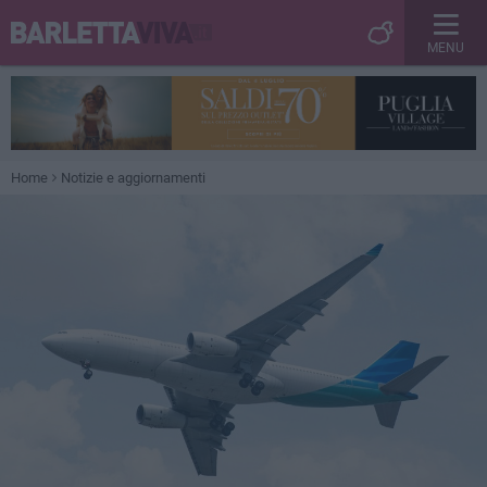
MENU
Home
Notizie e aggiornamenti