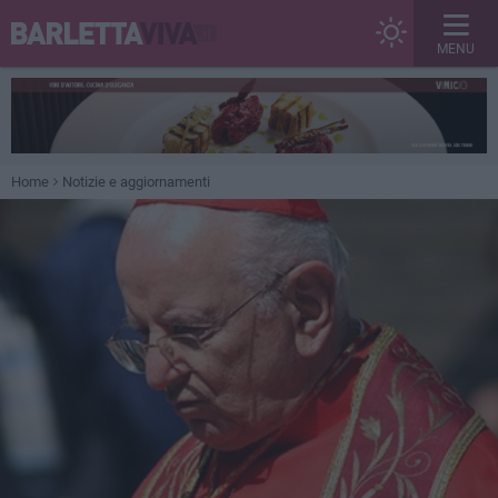
MENU
Home
Notizie e aggiornamenti