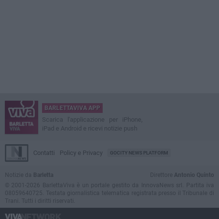
BARLETTAVIVA APP
Scarica l'applicazione per iPhone,
iPad e Android e ricevi notizie push
Contatti
Policy e Privacy
GOCITY NEWS PLATFORM
Notizie da
Barletta
Direttore
Antonio Quinto
© 2001-2026 BarlettaViva è un portale gestito da InnovaNews srl. Partita iva
08059640725. Testata giornalistica telematica registrata presso il Tribunale di
Trani. Tutti i diritti riservati.