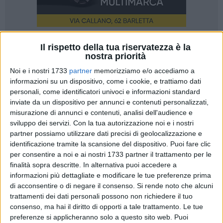
Il rispetto della tua riservatezza è la
A cura di
nostra priorità
EDOARDO CENTONZE
Noi e i nostri 1733
partner
memorizziamo e/o accediamo a
informazioni su un dispositivo, come i cookie, e trattiamo dati
personali, come identificatori univoci e informazioni standard
"Extra omnes!". Questa la formula di rito che oggi
inviate da un dispositivo per annunci e contenuti personalizzati,
pomeriggio risuonerà nella Cappella Sistina, e annuncerà
misurazione di annunci e contenuti, analisi dell'audience e
ufficialmente l'inizio del Conclave che dovrà eleggere il
sviluppo dei servizi.
Con la tua autorizzazione noi e i nostri
successore di Papa Benedetto XVI al Soglio pontificio. La
partner possiamo utilizzare dati precisi di geolocalizzazione e
giornata comincerà in mattinata, alle 10, nella Basilica
identificazione tramite la scansione del dispositivo. Puoi fare clic
Vaticana, con la messa "Pro eligendo Romano Pontifice",
per consentire a noi e ai nostri 1733 partner il trattamento per le
finalità sopra descritte. In alternativa puoi accedere a
celebrata dal Decano del Collegio Cardinalizio, Cardinale
informazioni più dettagliate e modificare le tue preferenze prima
Angelo Sodano. Alle 16.30 poi, l'ingresso in Conclave, nella
di acconsentire o di negare il consenso.
Si rende noto che alcuni
Cappella Sistina, e il Giuramento per l'elezione del nuovo
trattamenti dei dati personali possono non richiedere il tuo
Pontefice. La prima fumata è prevista alle 19. Sono 115 i
consenso, ma hai il diritto di opporti a tale trattamento. Le tue
cardinali elettori presenti a Roma: 60 gli europei, di cui 28
preferenze si applicheranno solo a questo sito web. Puoi