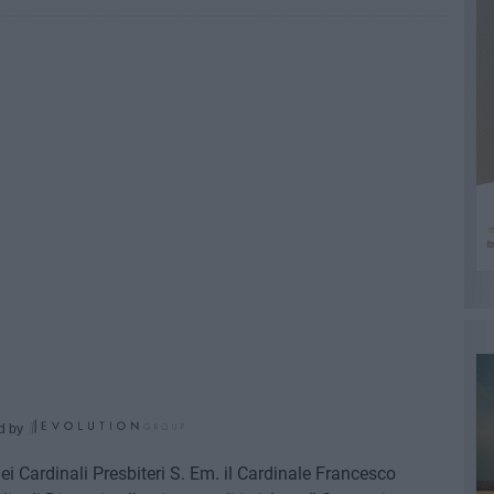
d by
ei Cardinali Presbiteri S. Em. il Cardinale Francesco