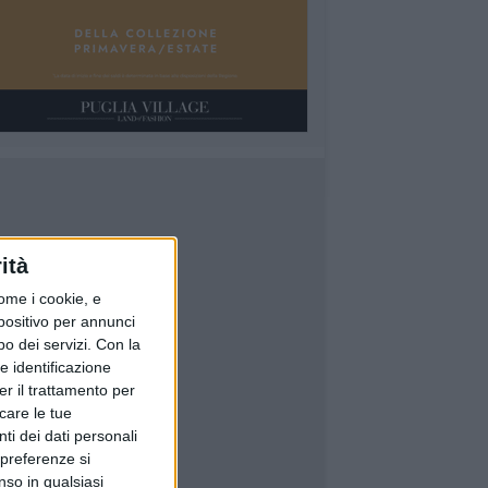
ità
ome i cookie, e
spositivo per annunci
o dei servizi.
Con la
e identificazione
er il trattamento per
icare le tue
ti dei dati personali
 preferenze si
nso in qualsiasi