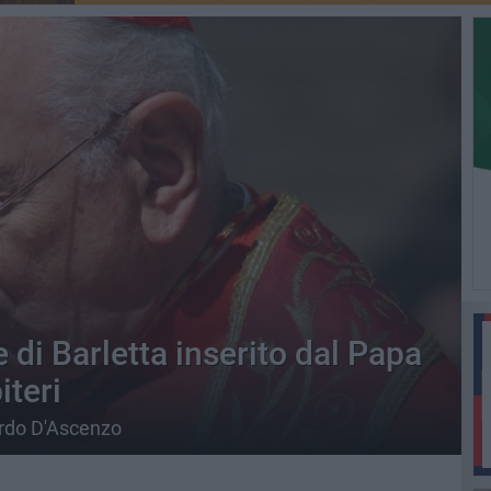
e di Barletta inserito dal Papa
iteri
ardo D'Ascenzo