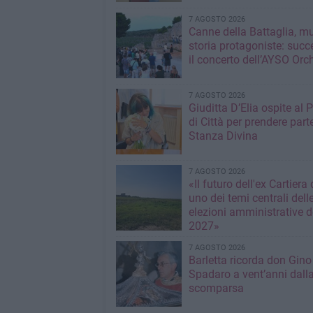
7 AGOSTO 2026
Canne della Battaglia, m
storia protagoniste: succ
il concerto dell’AYSO Orc
7 AGOSTO 2026
Giuditta D’Elia ospite al 
di Città per prendere parte
Stanza Divina
7 AGOSTO 2026
«Il futuro dell'ex Cartiera 
uno dei temi centrali dell
elezioni amministrative d
2027»
7 AGOSTO 2026
Barletta ricorda don Gino
Spadaro a vent’anni dall
scomparsa