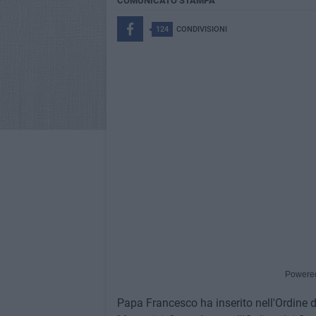
COMUNICATO STAMPA
124
CONDIVISIONI
Powere
Papa Francesco ha inserito nell'Ordine d