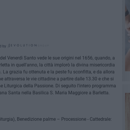
d by
del Venerdì Santo vede le sue origini nel 1656, quando, a
etta in quell'anno, la città implorò la divina misericordia
La grazia fu ottenuta e la peste fu sconfitta, e da allora
ttraversa le vie cittadine a partire dalle 13.30 e che si
e Liturgica della Passione. Di seguito l'intero programma
mana Santa nella Basilica S. Maria Maggiore a Barletta.
 Liturgia), Benedizione palme – Processione - Cattedrale: