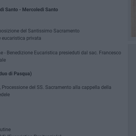
dì Santo - Mercoledì Santo
sposizione del Santissimo Sacramento
 eucaristica privata
e - Benedizione Eucaristica presieduti dal sac. Francesco
ale
iduo di Pasqua)
, Processione del SS. Sacramento alla cappella della
edele
tutine