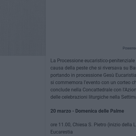
Powere
La Processione eucaristico-penitenziale 
causa della peste che si riversava su Barl
portando in processione Gesù Eucaristia. 
si commemora l'evento con un corteo che a
conclude nella Concattedrale con l'Azion
delle celebrazioni liturgiche nella Setti
20 marzo - Domenica delle Palme
ore 11.00, Chiesa S. Pietro (inizio della
Eucarestia