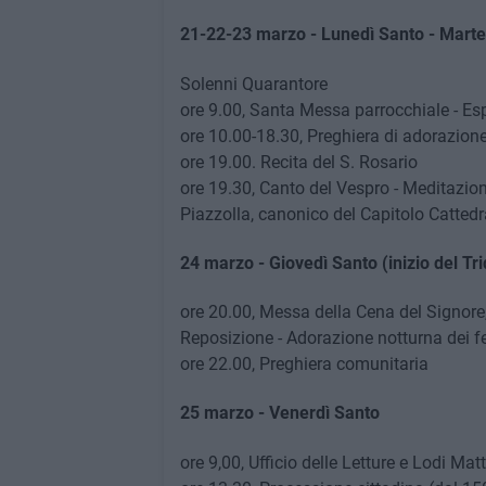
21-22-23 marzo - Lunedì Santo - Marte
Solenni Quarantore
ore 9.00, Santa Messa parrocchiale - E
ore 10.00-18.30, Preghiera di adorazione
ore 19.00. Recita del S. Rosario
ore 19.30, Canto del Vespro - Meditazion
Piazzolla, canonico del Capitolo Cattedr
24 marzo - Giovedì Santo (inizio del Tr
ore 20.00, Messa della Cena del Signore
Reposizione - Adorazione notturna dei f
ore 22.00, Preghiera comunitaria
25 marzo - Venerdì Santo
ore 9,00, Ufficio delle Letture e Lodi Mat