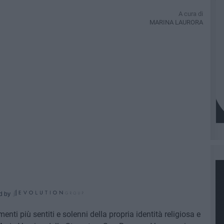
A cura di
MARINA LAURORA
d by
nti più sentiti e solenni della propria identità religiosa e