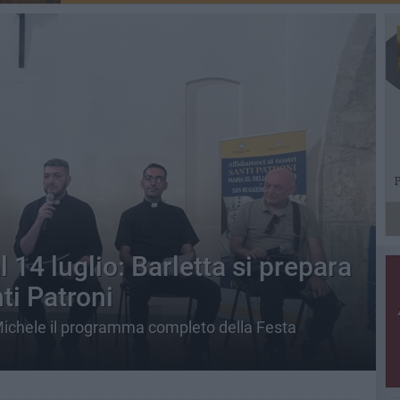
al 14 luglio: Barletta si prepara
ti Patroni
 Michele il programma completo della Festa