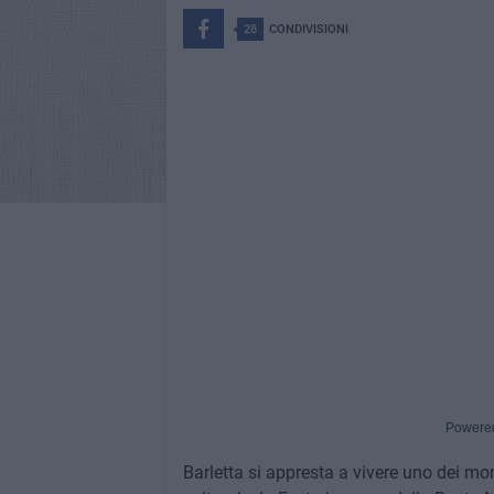
28
CONDIVISIONI
Powere
Barletta si appresta a vivere uno dei mome