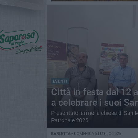
EVENTI
Città in festa dal 12 
a celebrare i suoi San
Presentato ieri nella chiesa di San
Patronale 2025
BARLETTA -
DOMENICA 6 LUGLIO 2025