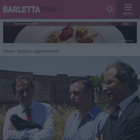
MENU
Home
Notizie e aggiornamenti