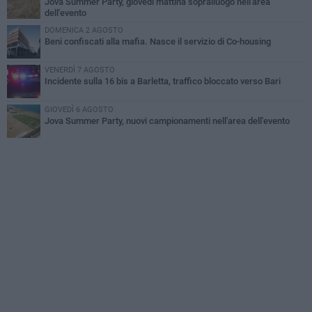
Jova Summer Party, giovedì mattina sopralluogo nell'area
dell'evento
DOMENICA 2 AGOSTO
Beni confiscati alla mafia. Nasce il servizio di Co-housing
VENERDÌ 7 AGOSTO
Incidente sulla 16 bis a Barletta, traffico bloccato verso Bari
GIOVEDÌ 6 AGOSTO
Jova Summer Party, nuovi campionamenti nell'area dell'evento