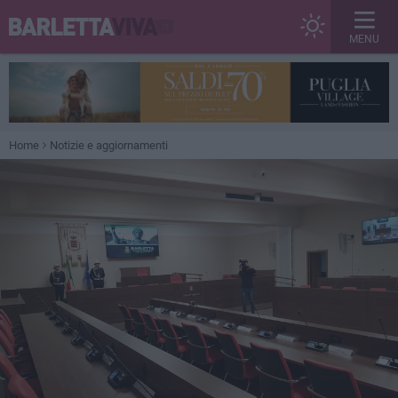
MENU
Home
Notizie e aggiornamenti