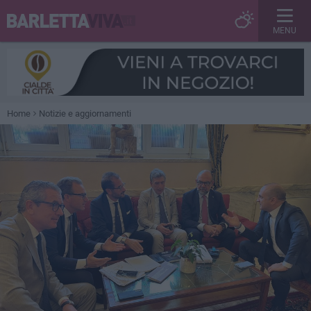
MENU
Home
Notizie e aggiornamenti