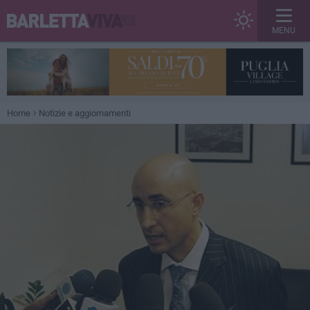
MENU
Home
Notizie e aggiornamenti