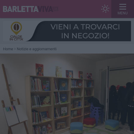
MENU
Home
Notizie e aggiornamenti