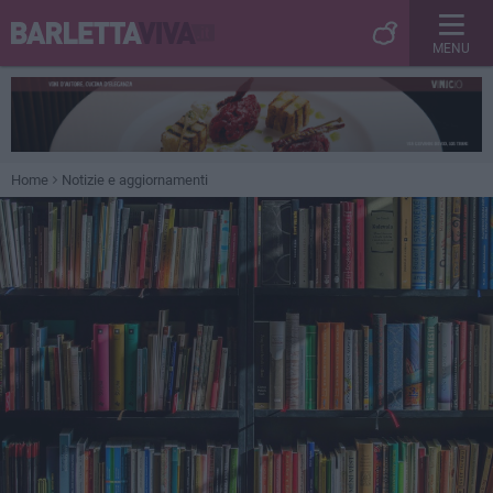
MENU
Home
Notizie e aggiornamenti