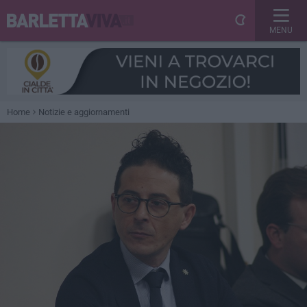
MENU
Home
Notizie e aggiornamenti