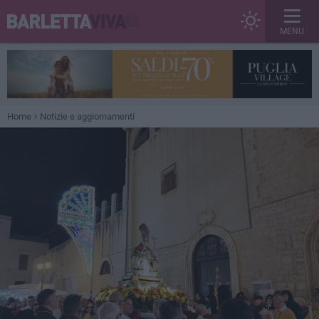
MENU
Home
Notizie e aggiornamenti