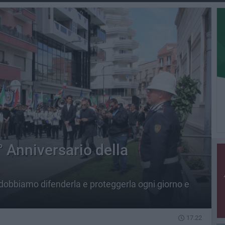
° Anniversario della
dobbiamo difenderla e proteggerla ogni giorno e
17.22