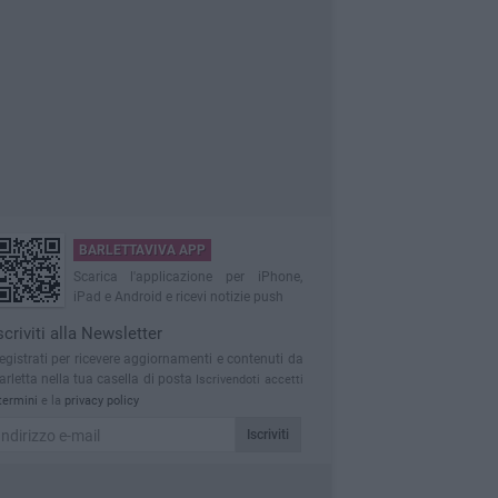
BARLETTAVIVA APP
Scarica l'applicazione per iPhone,
iPad e Android e ricevi notizie push
scriviti alla Newsletter
egistrati per ricevere aggiornamenti e contenuti da
arletta nella tua casella di posta
Iscrivendoti accetti
termini
e la
privacy policy
Iscriviti