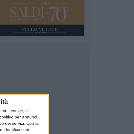
ità
ome i cookie, e
spositivo per annunci
o dei servizi.
Con la
e identificazione