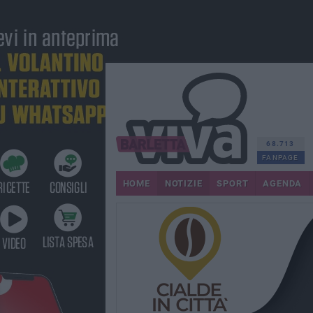
68.713
FANPAGE
HOME
NOTIZIE
SPORT
AGENDA