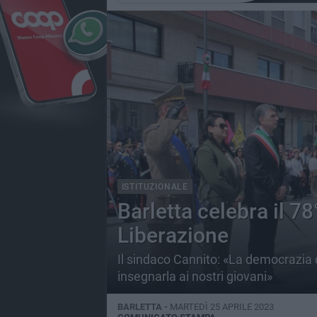
ISTITUZIONALE
Barletta celebra il 78
Liberazione
Il sindaco Cannito: «La democrazia 
insegnarla ai nostri giovani»
BARLETTA -
MARTEDÌ 25 APRILE 2023