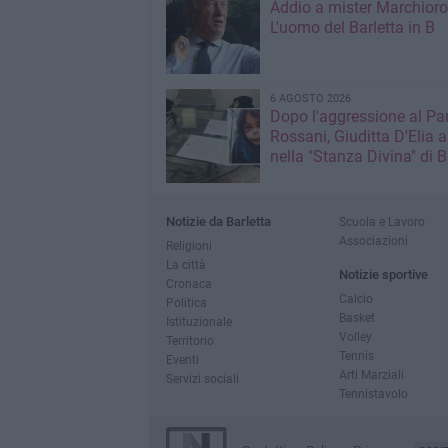
Addio a mister Marchioro
L'uomo del Barletta in B
6 AGOSTO 2026
Dopo l'aggressione al Pa
Rossani, Giuditta D'Elia a
nella "Stanza Divina" di B
Notizie da Barletta
Scuola e Lavoro
Associazioni
Religioni
La città
Notizie sportive
Cronaca
Calcio
Politica
Basket
Istituzionale
Volley
Territorio
Tennis
Eventi
Arti Marziali
Servizi sociali
Tennistavolo