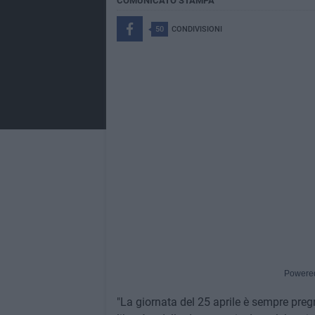
COMUNICATO STAMPA
50
CONDIVISIONI
Powere
"La giornata del 25 aprile è sempre pregna