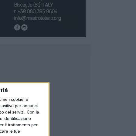
ità
ome i cookie, e
spositivo per annunci
o dei servizi.
Con la
e identificazione
er il trattamento per
icare le tue