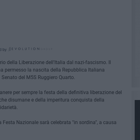
d by
rio della Liberazione dell'Italia dal nazi-fascismo. Il
 ha permesso la nascita della Repubblica Italiana
 al Senato del M5S Ruggiero Quarto.
nere per sempre la festa della definitiva liberazione del
iche disumane e della imperitura conquista della
idarietà.
va Festa Nazionale sarà celebrata "in sordina", a causa