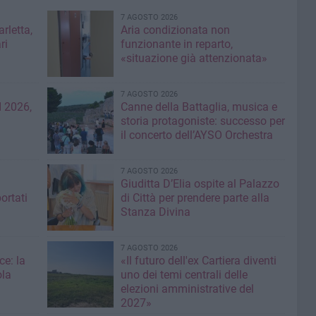
7 AGOSTO 2026
rletta,
Aria condizionata non
ri
funzionante in reparto,
«situazione già attenzionata»
7 AGOSTO 2026
 2026,
Canne della Battaglia, musica e
storia protagoniste: successo per
il concerto dell’AYSO Orchestra
7 AGOSTO 2026
Giuditta D’Elia ospite al Palazzo
ortati
di Città per prendere parte alla
Stanza Divina
7 AGOSTO 2026
ce: la
«Il futuro dell'ex Cartiera diventi
ola
uno dei temi centrali delle
elezioni amministrative del
2027»