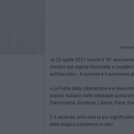
Powere
«Il 25 aprile 2021 ricorre il 76° anniversa
riscatto dal regime liberticida e crudele
antifascista». A scrivere è il portavoce
«La Festa della Liberazione è e deve rima
popolo italiano dalle ideologie autocrat
Democrazia, Giustizia, Libertà, Pace, Sol
È il secondo anno che la più significati
della tragica pandemia in atto.