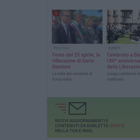
3
POLITICA
EVENTI
Festa del 25 aprile, la
Celebrato a Ba
riflessione di Dario
l’80º anniversa
Damiani
della Liberazi
La nota del senatore di
Lunga cerimonia i
Forza Italia
mattinata
RICEVI AGGIORNAMENTI E
CONTENUTI DA BARLETTA
GRATIS
NELLA TUA E-MAIL