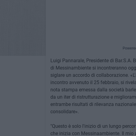
Powere
Luigi Pannarale, Presidente di Bar.S.A. 
di Messinambiente si incontreranno oggi 
siglare un accordo di collaborazione. «L
incontro avvenuto il 25 febbraio, si rive
nota stampa emessa dalla società barle
da un iter di ristrutturazione e miglioram
entrambe risultati di rilevanza nazional
consolidare».
"Questo è solo l'inizio di un lungo percor
che inizia con Messinaambiente. Il mio aus