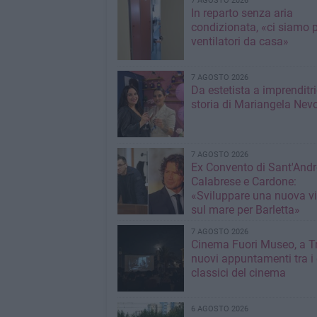
7 AGOSTO 2026
In reparto senza aria
condizionata, «ci siamo p
ventilatori da casa»
7 AGOSTO 2026
Da estetista a imprenditri
storia di Mariangela Nev
7 AGOSTO 2026
Ex Convento di Sant'Andr
Calabrese e Cardone:
«Sviluppare una nuova v
sul mare per Barletta»
7 AGOSTO 2026
Cinema Fuori Museo, a Tr
nuovi appuntamenti tra i
classici del cinema
6 AGOSTO 2026