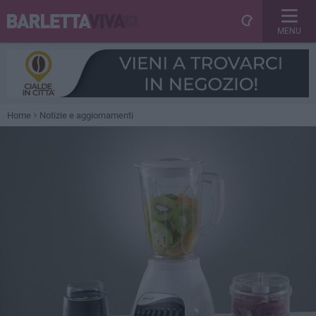
MENU
Home
Notizie e aggiornamenti