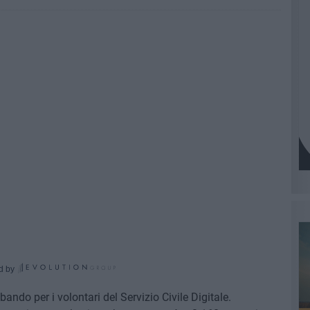
d by
ndo per i volontari del Servizio Civile Digitale.