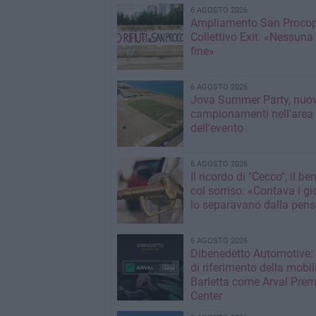
6 AGOSTO 2026
Ampliamento San Procop
Collettivo Exit: «Nessuna
fine»
6 AGOSTO 2026
Jova Summer Party, nuov
campionamenti nell'area
dell'evento
6 AGOSTO 2026
Il ricordo di "Cecco", il be
col sorriso: «Contava i gi
lo separavano dalla pens
6 AGOSTO 2026
Dibenedetto Automotive: 
di riferimento della mobil
Barletta come Arval Pre
Center