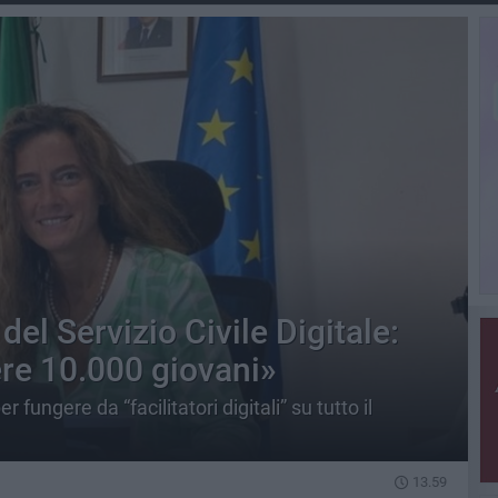
del Servizio Civile Digitale:
ere 10.000 giovani»
ngere da “facilitatori digitali” su tutto il
13.59