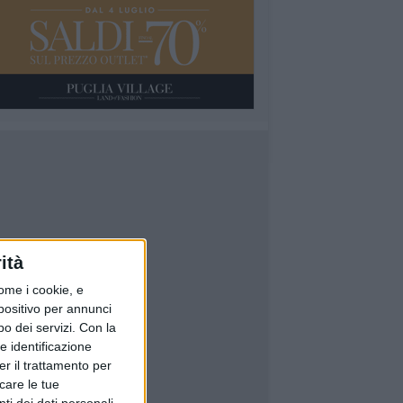
ità
ome i cookie, e
spositivo per annunci
o dei servizi.
Con la
e identificazione
er il trattamento per
icare le tue