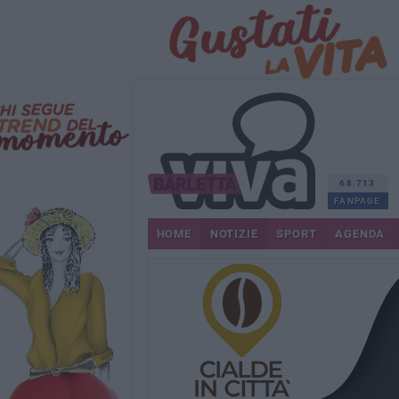
68.713
FANPAGE
HOME
NOTIZIE
SPORT
AGENDA