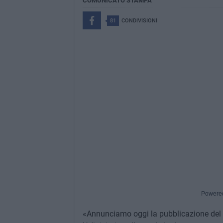
COMUNICATO STAMPA
81
CONDIVISIONI
Powere
«Annunciamo oggi la pubblicazione del ba