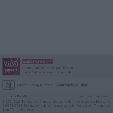
BARLETTAVIVA APP
Scarica l'applicazione per iPhone,
iPad e Android e ricevi notizie push
Contatti
Policy e Privacy
GOCITY NEWS PLATFORM
Notizie da
Barletta
Direttore
Antonio Quinto
© 2001-2026 BarlettaViva è un portale gestito da InnovaNews srl. Partita iva
08059640725. Testata giornalistica telematica registrata presso il Tribunale di
Trani. Tutti i diritti riservati.