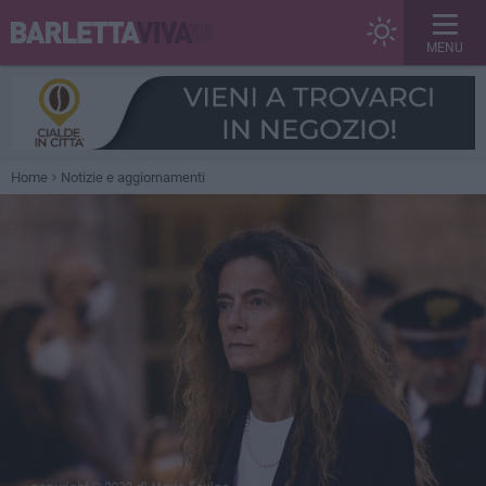
MENU
Home
Notizie e aggiornamenti