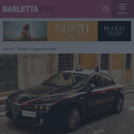
MENU
Home
Notizie e aggiornamenti