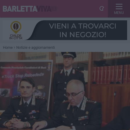
MENU
Home
Notizie e aggiornamenti